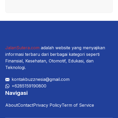
JalanSutera.com
adalah website yang menyajikan
informasi terbaru dari berbagai kategori seperti
Finansial, Kesehatan, Otomotif, Edukasi, dan
Teknologi.
kontakbuzznesia@gmail.com
+6285159190800
Navigasi
About
Contact
Privacy Policy
Term of Service