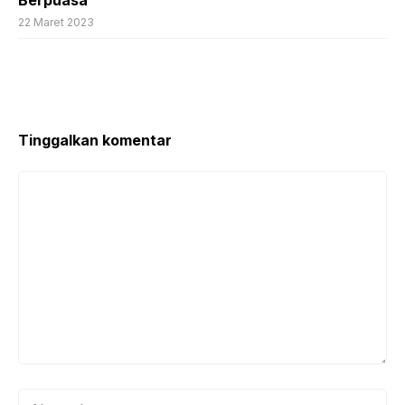
22 Maret 2023
Tinggalkan komentar
Komentar
Nama