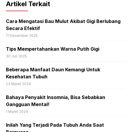
Artikel Terkait
Cara Mengatasi Bau Mulut Akibat Gigi Berlubang
Secara Efektif
11 Desember 2025
Tips Mempertahankan Warna Putih Gigi
30 Juli 2025
Beberapa Manfaat Daun Kemangi Untuk
Kesehatan Tubuh
23 Maret 2024
Bahaya Penyakit Insomnia, Bisa Sebabkan
Gangguan Mental!
1 Maret 2024
Inilah Yang Terjadi Pada Tubuh Anda Saat
Berpuasa