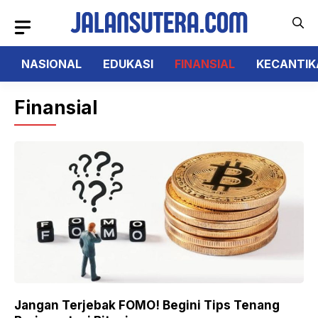
Langsung
ke
isi
NASIONAL
EDUKASI
FINANSIAL
KECANTIK
Finansial
Jangan Terjebak FOMO! Begini Tips Tenang