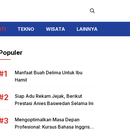
RTI
TEKNO
WISATA
LAINNYA
Populer
Manfaat Buah Delima Untuk Ibu
Hamil
Siap Adu Rekam Jejak, Berikut
Prestasi Anies Baswedan Selama Ini
Mengoptimalkan Masa Depan
Profesional: Kursus Bahasa Inggris