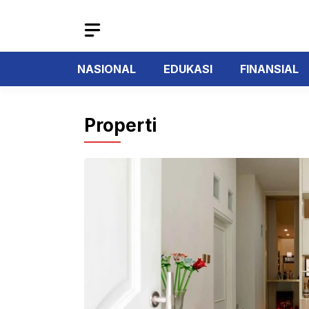
Langsung
ke
isi
NASIONAL
EDUKASI
FINANSIAL
Properti