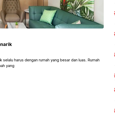
enarik
ak selalu harus dengan rumah yang besar dan luas. Rumah
mah yang