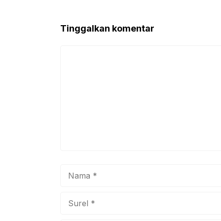
Tinggalkan komentar
Komentar
Nama
Surel