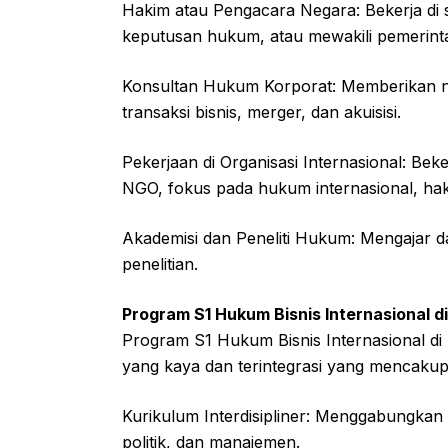
Hakim atau Pengacara Negara: Bekerja di
keputusan hukum, atau mewakili pemerin
Konsultan Hukum Korporat: Memberikan 
transaksi bisnis, merger, dan akuisisi.
Pekerjaan di Organisasi Internasional: Bek
NGO, fokus pada hukum internasional, hak
Akademisi dan Peneliti Hukum: Mengajar da
penelitian.
Program S1 Hukum Bisnis Internasional d
Program S1 Hukum Bisnis Internasional di
yang kaya dan terintegrasi yang mencakup
Kurikulum Interdisipliner: Menggabungkan
politik, dan manajemen.