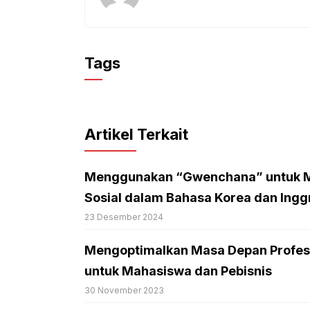
Tags
Artikel Terkait
Menggunakan “Gwenchana” untuk M
Sosial dalam Bahasa Korea dan Inggr
23 Desember 2024
Mengoptimalkan Masa Depan Profesi
untuk Mahasiswa dan Pebisnis
30 November 2023