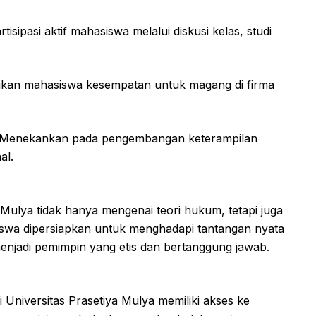
sipasi aktif mahasiswa melalui diskusi kelas, studi
rikan mahasiswa kesempatan untuk magang di firma
: Menekankan pada pengembangan keterampilan
al.
 Mulya tidak hanya mengenai teori hukum, tetapi juga
iswa dipersiapkan untuk menghadapi tantangan nyata
enjadi pemimpin yang etis dan bertanggung jawab.
 Universitas Prasetiya Mulya memiliki akses ke