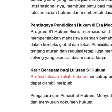
Internasional-nya, membuka pintu bagi ma
lulusan kuliah hukum dan membentuk dasa
Pentingnya Pendidikan Hukum di Era Mo
Program S1 Hukum Bisnis Internasional di 
mempersiapkan mahasiswa dengan pemaha
dalam konteks global dan lokal. Pendidik
tentang aturan dan regulasi tetapi juga me
solving yang esensial dalam dunia kerja.
Karir Beragam bagi Lulusan S1 Hukum
Profesi lulusan kuliah hukum
mencakup ber
dapat diambil meliputi:
Pengacara dan Penasihat Hukum: Menyediak
dan menyusun dokumen hukum.