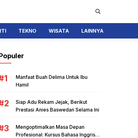
RTI
TEKNO
WISATA
LAINNYA
Populer
Manfaat Buah Delima Untuk Ibu
Hamil
Siap Adu Rekam Jejak, Berikut
Prestasi Anies Baswedan Selama Ini
Mengoptimalkan Masa Depan
Profesional: Kursus Bahasa Inggris