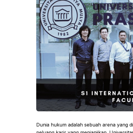
Dunia hukum adalah sebuah arena yang d
peluang karir yang menjanjikan. Universi