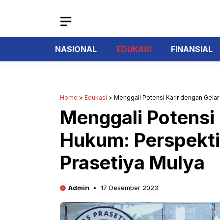
Langsung
ke
isi
NASIONAL
EDUKASI
FINANSIAL
Home
>
Edukasi
>
Menggali Potensi Karir dengan Gelar 
Menggali Potensi 
Hukum: Perspektif
Prasetiya Mulya
Admin
17 Desember 2023