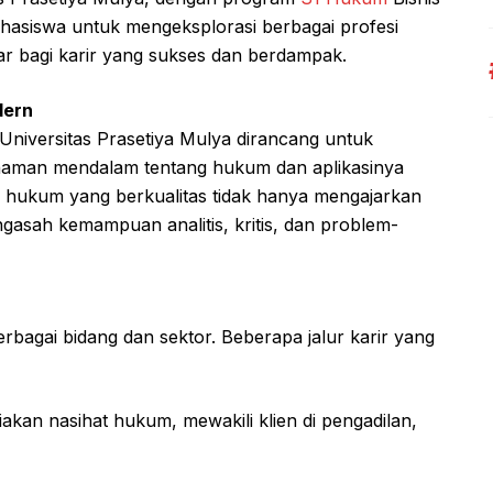
hasiswa untuk mengeksplorasi berbagai profesi
r bagi karir yang sukses dan berdampak.
dern
Universitas Prasetiya Mulya dirancang untuk
man mendalam tentang hukum dan aplikasinya
an hukum yang berkualitas tidak hanya mengajarkan
ngasah kemampuan analitis, kritis, dan problem-
bagai bidang dan sektor. Beberapa jalur karir yang
an nasihat hukum, mewakili klien di pengadilan,