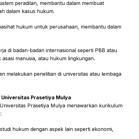
 sistem peradilan, membantu dalam membuat
tah dalam kasus hukum.
nasihat hukum untuk perusahaan, membantu dalam
erja di badan-badan internasional seperti PBB atau
 asasi manusia, atau hukum lingkungan.
n melakukan penelitian di universitas atau lembaga
i Universitas Prasetiya Mulya
 Universitas Prasetiya Mulya menawarkan kurikulum
:
 studi hukum dengan aspek lain seperti ekonomi,