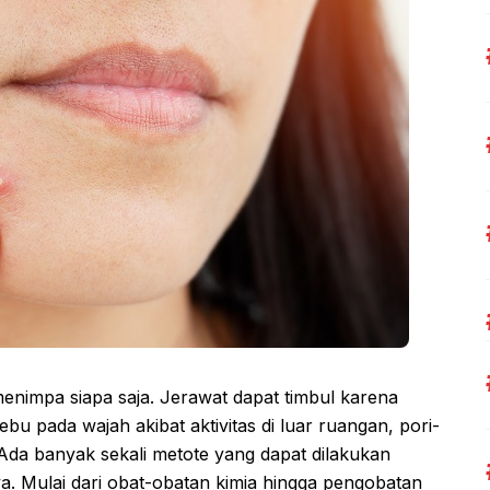
o
r
p
k
p
nimpa siapa saja. Jerawat dapat timbul karena
u pada wajah akibat aktivitas di luar ruangan, pori-
 Ada banyak sekali metote yang dapat dilakukan
. Mulai dari obat-obatan kimia hingga pengobatan