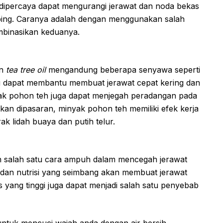
i dipercaya dapat mengurangi jerawat dan noda bekas
mping. Caranya adalah dengan menggunakan salah
mbinasikan keduanya.
an
tea tree oil
mengandung beberapa senyawa seperti
i dapat membantu membuat jerawat cepat kering dan
yak pohon teh juga dapat menjegah peradangan pada
tkan dipasaran, minyak pohon teh memiliki efek kerja
k lidah buaya dan putih telur.
 salah satu cara ampuh dalam mencegah jerawat
p dan nutrisi yang seimbang akan membuat jerawat
ss yang tinggi juga dapat menjadi salah satu penyebab