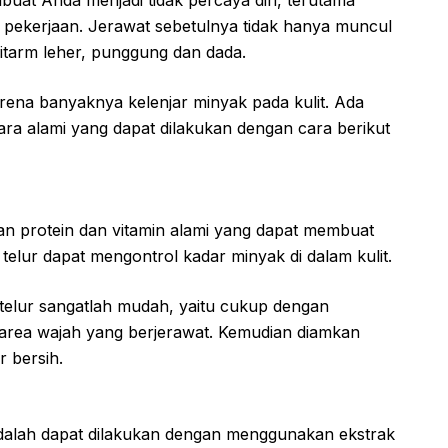
at Anda menjadi tidak percaya diri, terutama
as pekerjaan. Jerawat sebetulnya tidak hanya muncul
itarm leher, punggung dan dada.
rena banyaknya kelenjar minyak pada kulit. Ada
ra alami yang dapat dilakukan dengan cara berikut
gan protein dan vitamin alami yang dapat membuat
h telur dapat mengontrol kadar minyak di dalam kulit.
telur sangatlah mudah, yaitu cukup dengan
 area wajah yang berjerawat. Kemudian diamkan
r bersih.
adalah dapat dilakukan dengan menggunakan ekstrak