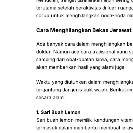
Kemudian, sangat disarankan lebih sering 
terutama setelah beraktivitas di luar ru
scrub untuk menghilangkan noda-noda mi
Cara Menghilangkan Bekas Jerawat 
Ada banyak cara dalam menghilangkan beka
dokter. Namun ada cara tradisional yang 
samping dari obat-obatan kimia, cara men
akan memberikan hasil yang alami juga.
Waktu yang diutuhkan dalam menghilangkan
tergantung dari jenis kulit wajah. Berikut
secara alami.
1. Sari Buah Lemon
Sari buah lemon memiliki kandungan vitami
termasuk dalam membantu membuat jerawat 