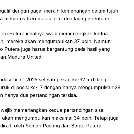
negatif dengan gagal meraih kemenangan dalam tujuh
a memutus tren buruk ini di dua laga penentuan.
Barito Putera idealnya wajib memenangkan kedua
gan, mereka akan mengumpulkan 37 poin. Namun
o Putera juga harus bergantung pada hasil yang
 dan Madura United.
dasi Liga 1 2025 setelah pekan ke-32 terbilang
erpuruk di posisi ke-17 dengan hanya mengumpulkan 28
n hanya dua pertandingan tersisa.
n wajib memenangkan kedua pertandingan sisa
akan mengumpulkan maksimal 34 poin. Tetapi juga
 diraih oleh Semen Padang dan Barito Putera.