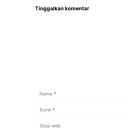
Tinggalkan komentar
Komentar
Nama
Surel
Situs