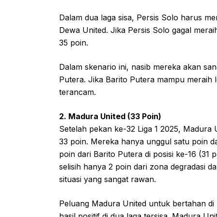
Dalam dua laga sisa, Persis Solo harus m
Dewa United. Jika Persis Solo gagal merai
35 poin.
Dalam skenario ini, nasib mereka akan sang
Putera. Jika Barito Putera mampu meraih le
terancam.
2. Madura United (33 Poin)
Setelah pekan ke-32 Liga 1 2025, Madura 
33 poin. Mereka hanya unggul satu poin da
poin dari Barito Putera di posisi ke-16 (3
selisih hanya 2 poin dari zona degradasi 
situasi yang sangat rawan.
Peluang Madura United untuk bertahan di
hasil positif di dua laga tersisa. Madura 