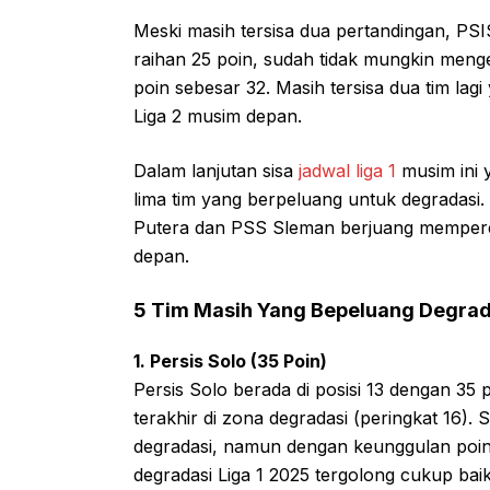
Meski masih tersisa dua pertandingan, PS
raihan 25 poin, sudah tidak mungkin menge
poin sebesar 32. Masih tersisa dua tim l
Liga 2 musim depan.
Dalam lanjutan sisa
jadwal liga 1
musim ini 
lima tim yang berpeluang untuk degradasi.
Putera dan PSS Sleman berjuang mempereb
depan.
5 Tim Masih Yang Bepeluang Degrad
1. Persis Solo (35 Poin)
Persis Solo berada di posisi 13 dengan 35 p
terakhir di zona degradasi (peringkat 16).
degradasi, namun dengan keunggulan poin t
degradasi Liga 1 2025 tergolong cukup baik