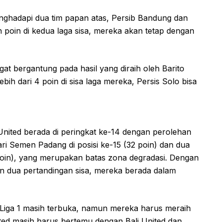
enghadapi dua tim papan atas, Persib Bandung dan
h poin di kedua laga sisa, mereka akan tetap dengan
at bergantung pada hasil yang diraih oleh Barito
bih dari 4 poin di sisa laga mereka, Persis Solo bisa
United berada di peringkat ke-14 dengan perolehan
ri Semen Padang di posisi ke-15 (32 poin) dan dua
1 poin), yang merupakan batas zona degradasi. Dengan
dan dua pertandingan sisa, mereka berada dalam
 Liga 1 masih terbuka, namun mereka harus meraih
United masih harus bertemu dengan Bali United dan