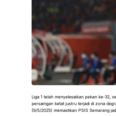
Liga 1 telah menyelesaikan pekan ke-32, s
persaingan ketat justru terjadi di zona de
(9/5/2025) memastikan PSIS Semarang jadi 