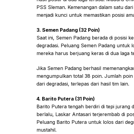
PSS Sleman. Kemenangan dalam satu dari 
menjadi kunci untuk memastikan posisi ama
3. Semen Padang (32 Poin)
Saat ini, Semen Padang berada di posisi ke
degradasi. Peluang Semen Padang untuk lo
mereka harus berjuang keras di dua laga te
Jika Semen Padang berhasil memenangkan
mengumpulkan total 38 poin. Jumlah poi
dari degradasi, terlepas dari hasil tim lain.
4. Barito Putera (31 Poin)
Barito Putera tengah berdiri di tepi jurang
berlalu, Laskar Antasari terjerembab di 
Peluang Barito Putera untuk lolos dari deg
mustahil.