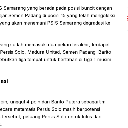
IS Semarang yang berada pada posisi buncit dengan
jar Semen Padang di posisi 15 yang telah mengoleksi
agi yang akan menemani PSIS Semarang degradasi ke
yang sudah memasuki dua pekan terakhir, terdapat
 Persis Solo, Madura United, Semen Padang, Barito
utkan tiga tempat untuk bertahan di Liga 1 musim
asi
oin, unggul 4 poin dari Barito Putera sebagai tim
 Secara matematis Persis Solo masih berpotensi
ersebut, peluang Persis Solo untuk lolos dari
.