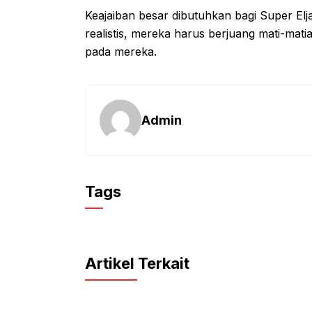
Keajaiban besar dibutuhkan bagi Super Elj
realistis, mereka harus berjuang mati-mati
pada mereka.
Admin
Tags
Artikel Terkait