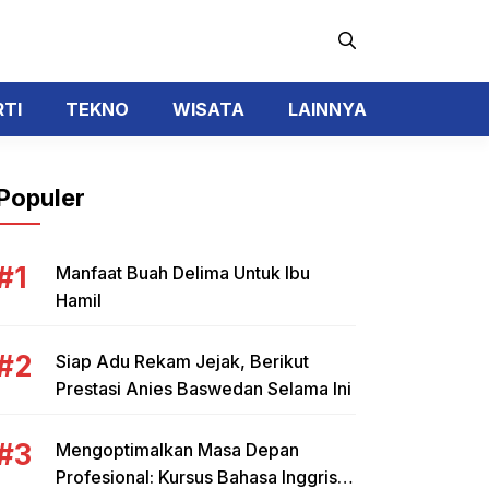
RTI
TEKNO
WISATA
LAINNYA
Populer
Manfaat Buah Delima Untuk Ibu
Hamil
Siap Adu Rekam Jejak, Berikut
Prestasi Anies Baswedan Selama Ini
Mengoptimalkan Masa Depan
Profesional: Kursus Bahasa Inggris